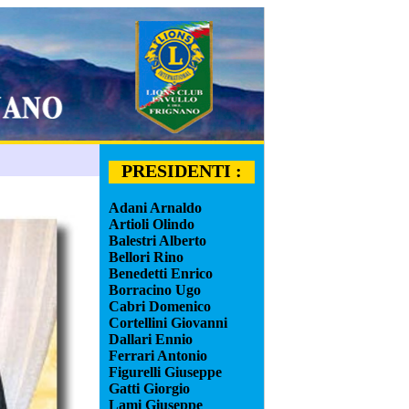
PRESIDENTI :
Adani Arnaldo
Artioli Olindo
Balestri Alberto
Bellori Rino
Benedetti Enrico
Borracino Ugo
Cabri Domenico
Cortellini Giovanni
Dallari Ennio
Ferrari Antonio
Figurelli Giuseppe
Gatti Giorgio
Lami Giuseppe