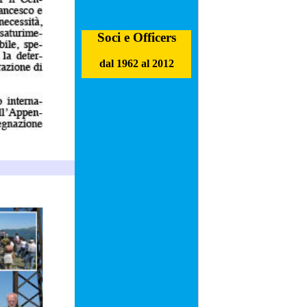
Soci e Officers
dal 1962 al 2012