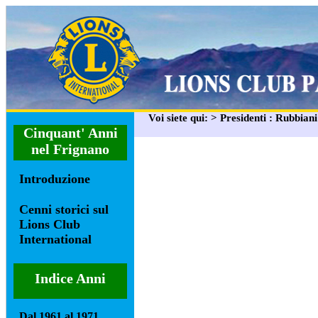
Voi siete qui: > Presidenti : Rubbian
Cinquant' Anni
nel Frignano
Introduzione
Cenni storici sul
Lions Club
International
Indice Anni
Dal 1961 al 1971