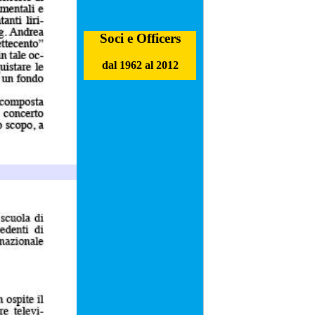
Soci e Officers
dal 1962 al 2012