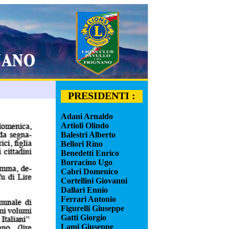
PRESIDENTI :
Adani Arnaldo
Artioli Olindo
Balestri Alberto
Bellori Rino
Benedetti Enrico
Borracino Ugo
Cabri Domenico
Cortellini Giovanni
Dallari Ennio
Ferrari Antonio
Figurelli Giuseppe
Gatti Giorgio
Lami Giuseppe