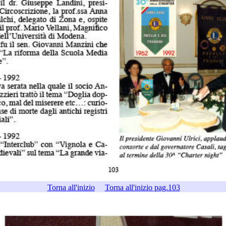
Torna all'inizio
Torna all'inizio pag.103