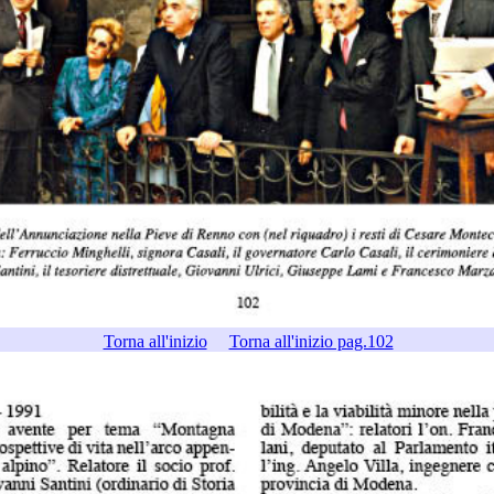
Torna all'inizio
Torna all'inizio pag.102