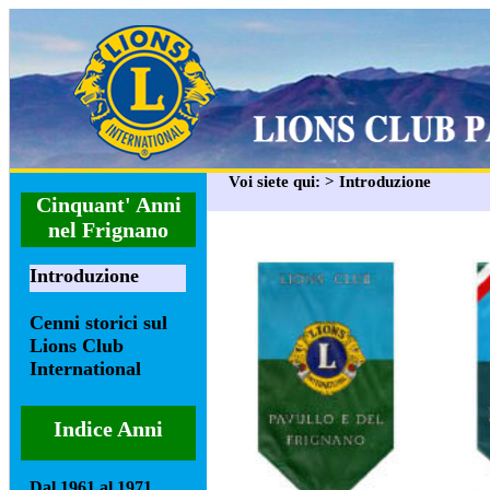
Voi siete qui: > Introduzione
Cinquant' Anni
nel Frignano
Introduzione
Cenni storici sul
Lions Club
International
Indice Anni
Dal 1961 al 1971