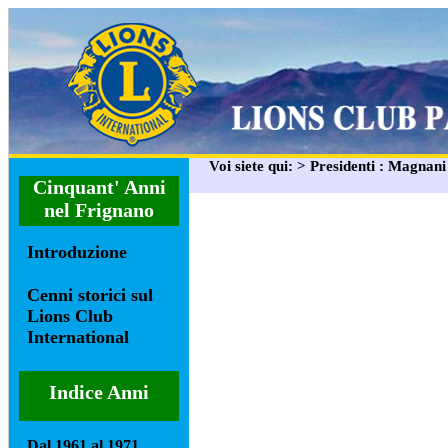
Voi siete qui: > Presidenti : Magnan
Cinquant' Anni
nel Frignano
Introduzione
Cenni storici sul
Lions Club
International
Indice Anni
Dal 1961 al 1971