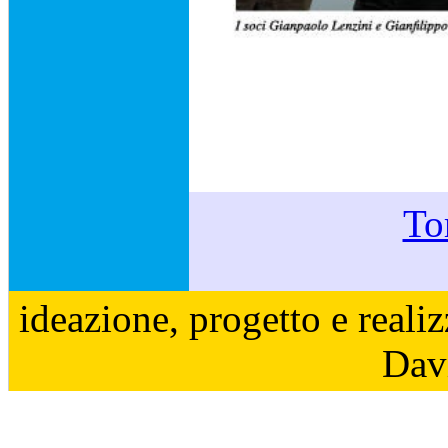
Tor
ideazione, progetto e reali
Davi