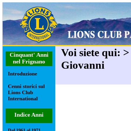
Voi siete qui: >
Cinquant' Anni
nel Frignano
Giovanni
Introduzione
Cenni storici sul
Lions Club
International
Indice Anni
Dal 1961 al 1971