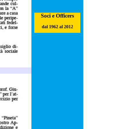
Soci e Officers
dal 1962 al 2012