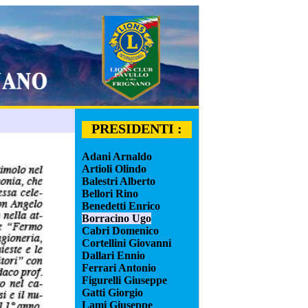
PRESIDENTI :
Adani Arnaldo
Artioli Olindo
Balestri Alberto
Bellori Rino
Benedetti Enrico
Borracino Ugo
Cabri Domenico
Cortellini Giovanni
Dallari Ennio
Ferrari Antonio
Figurelli Giuseppe
Gatti Giorgio
Lami Giuseppe