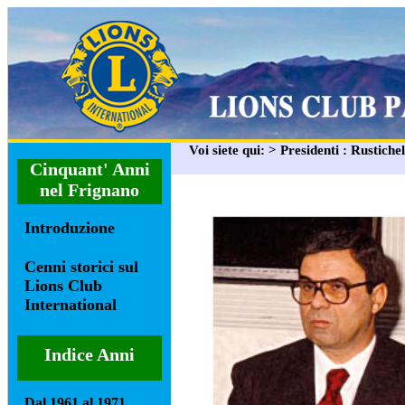
Voi siete qui: > Presidenti : Rustichel
Cinquant' Anni
nel Frignano
Introduzione
Cenni storici sul
Lions Club
International
Indice Anni
Dal 1961 al 1971