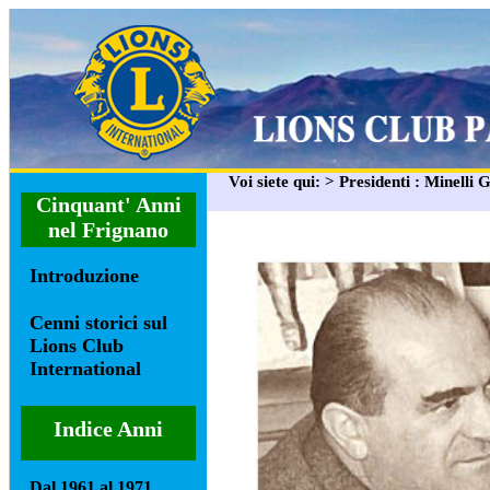
Voi siete qui: > Presidenti : Minelli 
Cinquant' Anni
nel Frignano
Introduzione
Cenni storici sul
Lions Club
International
Indice Anni
Dal 1961 al 1971