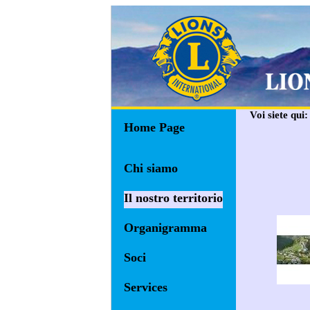
Voi siete qui
Home Page
Chi siamo
Il nostro territorio
Organigramma
Soci
Services