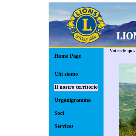
Voi siete qui
Home Page
Chi siamo
Il nostro territorio
Organigramma
Soci
Services