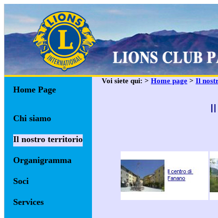
Voi siete qui: >
Home page
>
Il nost
Home Page
I
Chi siamo
Il nostro territorio
Organigramma
Soci
Services