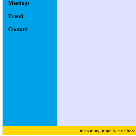
Meetings
Eventi
Contatti
ideazione, progetto e realizz