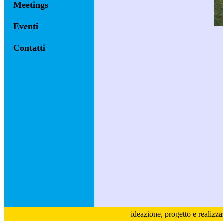
Meetings
Eventi
Contatti
ideazione, progetto e realizz