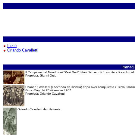
Inizio
Orlando Cavalletti
Immagi
Il Campione del Mondo dei "Pesi Medi" Nino Benvenuti fu ospite a Pavullo nel 1971
Proprietà: Gianni Orsi.
Orlando Cavalletti (il secondo da sinistra) dopo aver conquistato il Titolo Italia
Boxe Ring del 20 dicembre 1967
Proprietà: Orlando Cavalletti.
Orlando Cavalletti da dilettante.