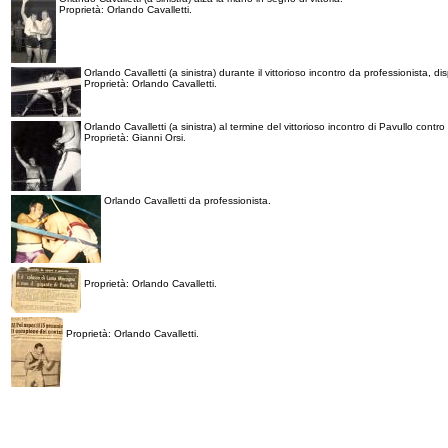
Proprietà: Orlando Cavalletti.
Orlando Cavalletti (a sinistra) durante il vittorioso incontro da professionista, d
Proprietà: Orlando Cavalletti.
Orlando Cavalletti (a sinistra) al termine del vittorioso incontro di Pavullo contro
Proprietà: Gianni Orsi.
Orlando Cavalletti da professionista.
Proprietà: Orlando Cavalletti.
Proprietà: Orlando Cavalletti.