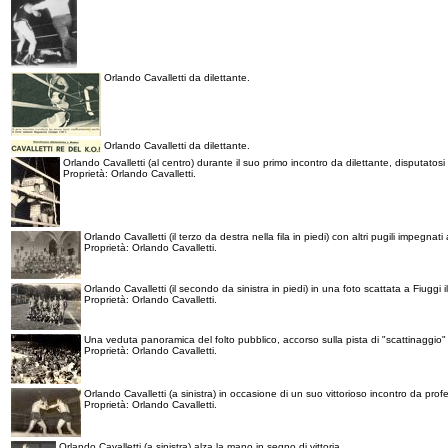
Orlando Cavalletti da dilettante.
Orlando Cavalletti da dilettante.
Orlando Cavalletti (al centro) durante il suo primo incontro da dilettante, disputatos
Proprietà: Orlando Cavalletti.
Orlando Cavalletti (il terzo da destra nella fila in piedi) con altri pugili impegnat
Proprietà: Orlando Cavalletti.
Orlando Cavalletti (il secondo da sinistra in piedi) in una foto scattata a Fiuggi 
Proprietà: Orlando Cavalletti.
Una veduta panoramica del folto pubblico, accorso sulla pista di "scattinaggio" 
Proprietà: Orlando Cavalletti.
Orlando Cavalletti (a sinistra) in occasione di un suo vittorioso incontro da prof
Proprietà: Orlando Cavalletti.
Orlando Cavalletti (a sinistra) alza la mano in segno di vittoria.