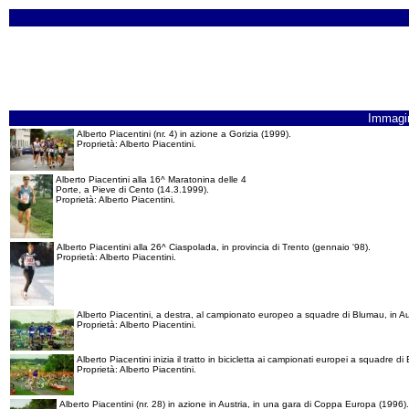
Immagi
Alberto Piacentini (nr. 4) in azione a Gorizia (1999).
Proprietà: Alberto Piacentini.
Alberto Piacentini alla 16^ Maratonina delle 4
Porte, a Pieve di Cento (14.3.1999).
Proprietà: Alberto Piacentini.
Alberto Piacentini alla 26^ Ciaspolada, in provincia di Trento (gennaio '98).
Proprietà: Alberto Piacentini.
Alberto Piacentini, a destra, al campionato europeo a squadre di Blumau, in Au
Proprietà: Alberto Piacentini.
Alberto Piacentini inizia il tratto in bicicletta ai campionati europei a squadre di
Proprietà: Alberto Piacentini.
Alberto Piacentini (nr. 28) in azione in Austria, in una gara di Coppa Europa (1996).