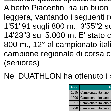
Alberto Piacentini ha un buon 
leggera, vantando i seguenti r
1'51"91 sugli 800 m., 3'55"2 s
14'23"3 sui 5.000 m. E' stato 
800 m., 12° al campionato ital
campione regionale di corsa c
(seniores).
Nel DUATHLON ha ottenuto i se
Anno
A
1995
Campionato italiano
1996
Campionato italiano 
1997
Campionato italiano a
1998
Campionato italiano