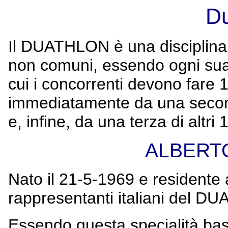
Du
Il DUATHLON è una disciplina s
non comuni, essendo ogni sua 
cui i concorrenti devono fare 
immediatamente da una seconda
e, infine, da una terza di altri
ALBERTO
Nato il 21-5-1969 e residente 
rappresentanti italiani del D
Essendo questa specialità basat