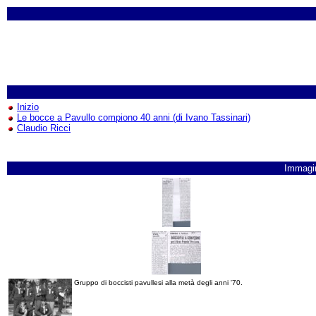
Inizio
Le bocce a Pavullo compiono 40 anni (di Ivano Tassinari)
Claudio Ricci
Immagi
Gruppo di boccisti pavullesi alla metà degli anni '70.