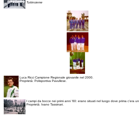
Tuttinsieme
Luca Ricci Campione Regionale giovanile nel 2000.
Proprietà: Polisportiva Pavullese.
I campi da bocce nei primi anni '60: erano situati nel luogo dove prima c'era un
Proprietà: Ivano Tassinari.