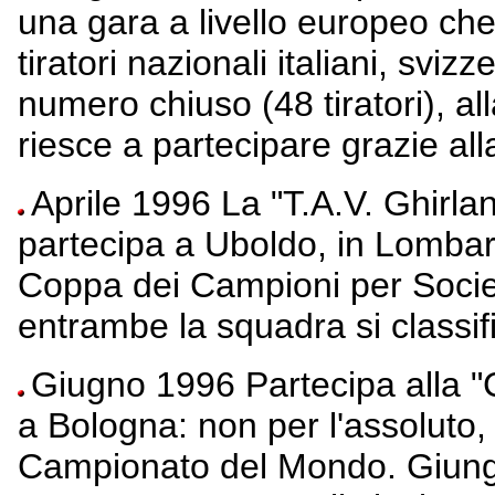
una gara a livello europeo che 
tiratori nazionali italiani, sviz
numero chiuso (48 tiratori), al
riesce a partecipare grazie al
Aprile 1996 La "T.A.V. Ghirla
partecipa a Uboldo, in Lombard
Coppa dei Campioni per Societ
entrambe la squadra si classifi
Giugno 1996 Partecipa alla "
a Bologna: non per l'assoluto, 
Campionato del Mondo. Giunge, 