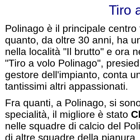
Tiro 
Polinago è il principale centro f
quanto, da oltre 30 anni, ha u
nella località "Il brutto" e ora 
"Tiro a volo Polinago", presie
gestore dell'impianto, conta un
tantissimi altri appassionati.
Fra quanti, a Polinago, si son
specialità, il migliore è stato
C
nelle squadre di calcio del Po
di altre squadre della pianura, 