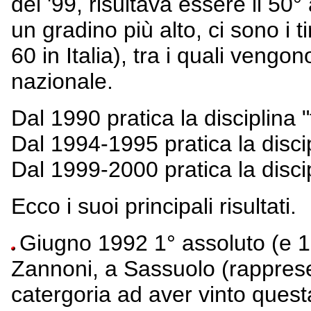
del '99, risultava essere il 50°
un gradino più alto, ci sono i ti
60 in Italia), tra i quali vengo
nazionale.
Dal 1990 pratica la disciplina 
Dal 1994-1995 pratica la discip
Dal 1999-2000 pratica la discip
Ecco i suoi principali risultati.
Giugno 1992 1° assoluto (e 1°
Zannoni, a Sassuolo (rappresen
catergoria ad aver vinto quest