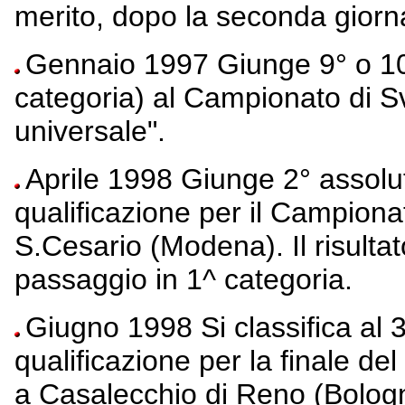
merito, dopo la seconda giorn
Gennaio 1997 Giunge 9° o 10° a
categoria) al Campionato di Sv
universale".
Aprile 1998 Giunge 2° assolu
qualificazione per il Campionat
S.Cesario (Modena). Il risultato
passaggio in 1^ categoria.
Giugno 1998 Si classifica al 
qualificazione per la finale de
a Casalecchio di Reno (Bologn