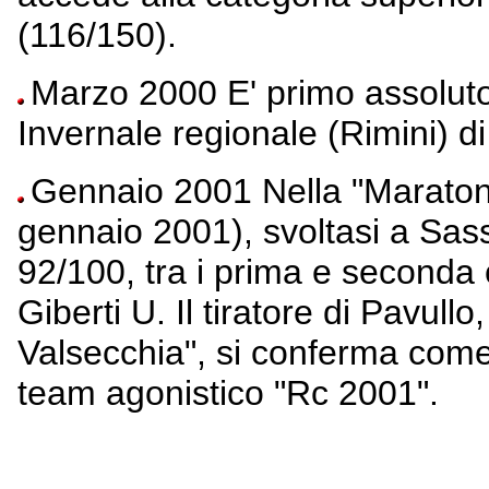
(116/150).
Marzo 2000 E' primo assoluto
Invernale regionale (Rimini) di
Gennaio 2001 Nella "Maratona
gennaio 2001), svoltasi a Sas
92/100, tra i prima e seconda
Giberti U. Il tiratore di Pavull
Valsecchia", si conferma come
team agonistico "Rc 2001".