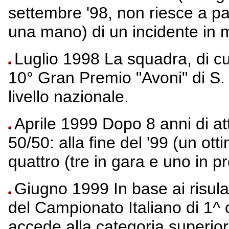
settembre '98, non riesce a par
una mano) di un incidente in 
Luglio 1998 La squadra, di cui 
10° Gran Premio "Avoni" di S
livello nazionale.
Aprile 1999 Dopo 8 anni di atti
50/50: alla fine del '99 (un ott
quattro (tre in gara e uno in p
Giugno 1999 In base ai risulati
del Campionato Italiano di 1^ c
accede alla categoria superior