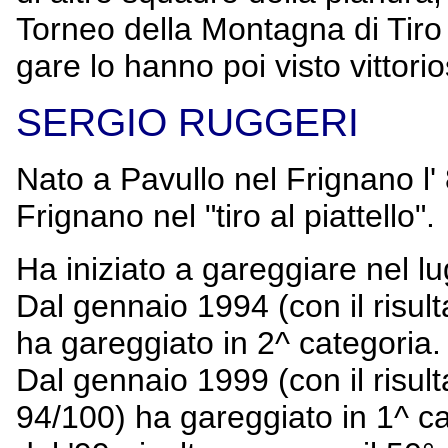
Torneo della Montagna di Tiro 
gare lo hanno poi visto vittori
SERGIO RUGGERI
Nato a Pavullo nel Frignano l' 
Frignano nel "tiro al piattello".
Ha iniziato a gareggiare nel lu
Dal gennaio 1994 (con il risult
ha gareggiato in 2^ categoria.
Dal gennaio 1999 (con il risulta
94/100) ha gareggiato in 1^ cate