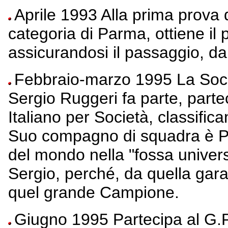
Aprile 1993 Alla prima prova 
categoria di Parma, ottiene il 
assicurandosi il passaggio, da
Febbraio-marzo 1995 La Societ
Sergio Ruggeri fa parte, part
Italiano per Società, classifica
Suo compagno di squadra è Pi
del mondo nella "fossa univers
Sergio, perché, da quella gara,
quel grande Campione.
Giugno 1995 Partecipa al G.P