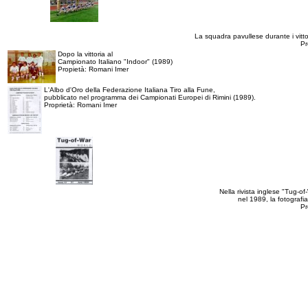
La squadra pavullese durante i vittor
Pr
Dopo la vittoria al
Campionato Italiano "Indoor" (1989)
Propietà: Romani Imer
L'Albo d'Oro della Federazione Italiana Tiro alla Fune,
pubblicato nel programma dei Campionati Europei di Rimini (1989).
Proprietà: Romani Imer
Nella rivista inglese "Tug-of
nel 1989, la fotografi
Pr