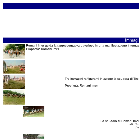
Immagi
Romani Imer guida la rappresentativa pavullese in una manifestazione internaz
Proprietà: Romani Imer
Tre immagini raffiguranti in azione la squadra di Tiro
Proprietà: Romani Imer
La squadra di Romani Imer 
allo St
Pr