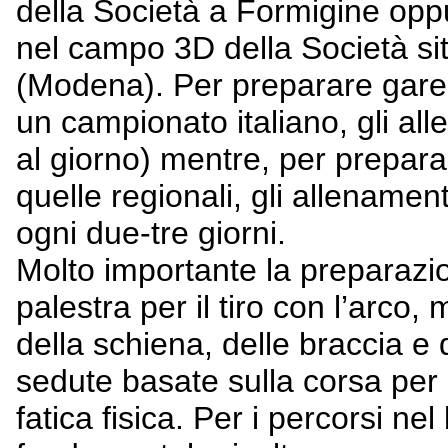
della Società a Formigine o
nel campo 3D della Società si
(Modena). Per preparare gare 
un campionato italiano, gli al
al giorno) mentre, per prepar
quelle regionali, gli allename
ogni due-tre giorni.
Molto importante la preparazi
palestra per il tiro con l’arco,
della schiena, delle braccia e 
sedute basate sulla corsa per 
fatica fisica. Per i percorsi ne