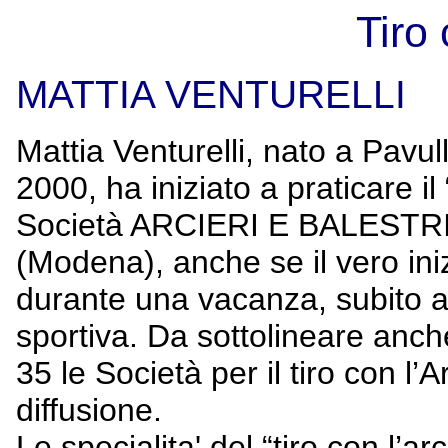
Tiro 
MATTIA VENTURELLI
Mattia Venturelli, nato a Pavu
2000, ha iniziato a praticare il
Società ARCIERI E BALESTR
(Modena), anche se il vero ini
durante una vacanza, subito a
sportiva. Da sottolineare anch
35 le Società per il tiro con l’A
diffusione.
Le specialita' del “tiro con l’a