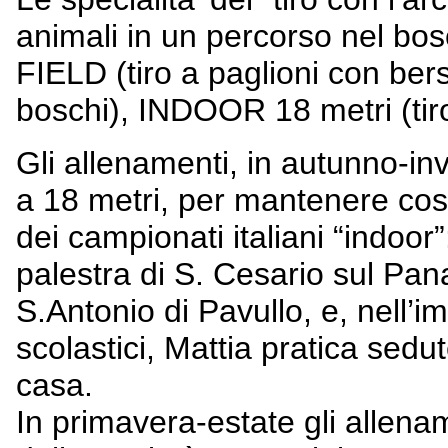
animali in un percorso nel b
FIELD (tiro a paglioni con bers
boschi), INDOOR 18 metri (tiro
Gli allenamenti, in autunno-in
a 18 metri, per mantenere costa
dei campionati italiani “indoor
palestra di S. Cesario sul Pan
S.Antonio di Pavullo, e, nell’im
scolastici, Mattia pratica sedu
casa.
In primavera-estate gli allena