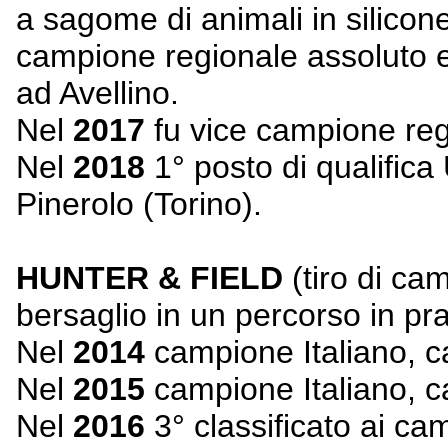
a sagome di animali in silicone
campione regionale assoluto e 2
ad Avellino.
Nel
2017
fu vice campione reg
Nel
2018
1° posto di qualifica
Pinerolo (Torino).
HUNTER & FIELD
(tiro di ca
bersaglio in un percorso in pra
Nel
2014
campione Italiano, ca
Nel
2015
campione Italiano, c
Nel
2016
3° classificato ai cam