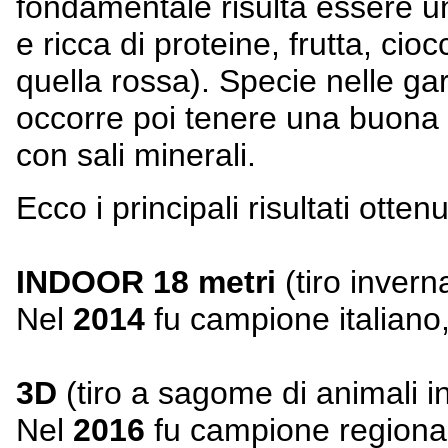
fondamentale risulta essere un
e ricca di proteine, frutta, cio
quella rossa). Specie nelle ga
occorre poi tenere una buon
con sali minerali.
Ecco i principali risultati otten
INDOOR 18 metri
(tiro invern
Nel
2014
fu campione italiano, 
3D
(tiro a sagome di animali i
Nel
2016
fu campione regionale