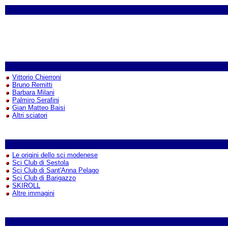
Vittorio Chierroni
Bruno Remitti
Barbara Milani
Palmiro Serafini
Gian Matteo Baisi
Altri sciatori
Le origini dello sci modenese
Sci Club di Sestola
Sci Club di Sant'Anna Pelago
Sci Club di Barigazzo
SKIROLL
Altre immagini