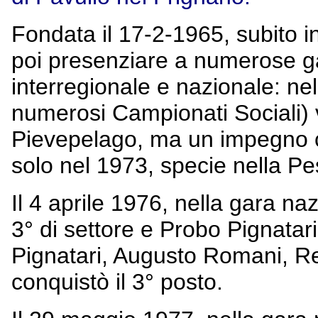
Fondata il 17-2-1965, subito i
poi presenziare a numerose ga
interregionale e nazionale: ne
numerosi Campionati Sociali) v
Pievepelago, ma un impegno co
solo nel 1973, specie nella Pe
Il 4 aprile 1976, nella gara n
3° di settore e Probo Pignatar
Pignatari, Augusto Romani, Re
conquistò il 3° posto.