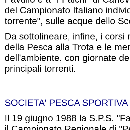
del Campionato Italiano individ
torrente", sulle acque dello S
Da sottolineare, infine, i corsi ri
della Pesca alla Trota e le mer
dell'ambiente, con giornate dedi
principali torrenti.
SOCIETA' PESCA SPORTIVA
Il 19 giugno 1988 la S.P.S. "F
il Campionato Regionale di "Pes