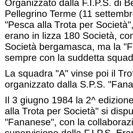
Organizzato dalla F.I.P.S. di
Pellegrino Terme (11 settembre
"Pesca alla Trota per Società"
erano in lizza 180 Società, con
Società bergamasca, ma la "Fr
sempre con la suddetta squad
La squadra "A" vinse poi il Tr
organizzato dalla S.P.S. "Fana
Il 3 giugno 1984 la 2^ edizion
alla Trota per Società" si disp
"Fananese", con la collaboraz