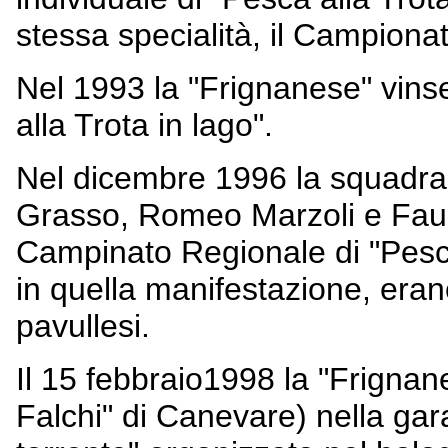
stessa specialità, il Campiona
Nel 1993 la "Frignanese" vins
alla Trota in lago".
Nel dicembre 1996 la squadra
Grasso, Romeo Marzoli e Faust
Campinato Regionale di "Pesca 
in quella manifestazione, eran
pavullesi.
Il 15 febbraio1998 la "Frignane
Falchi" di Canevare) nella gar