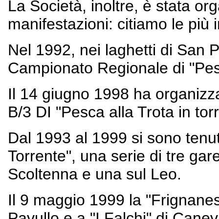
La Società, inoltre, è stata o
manifestazioni: citiamo le più 
Nel 1992, nei laghetti di San Pe
Campionato Regionale di "Pesc
Il 14 giugno 1998 ha organizza
B/3 DI "Pesca alla Trota in tor
Dal 1993 al 1999 si sono tenute
Torrente", una serie di tre gare
Scoltenna e una sul Leo.
Il 9 maggio 1999 la "Frignanes
Pavullo e a "I Falchi" di Cane