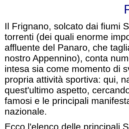
Il Frignano, solcato dai fium
torrenti (dei quali enorme imp
affluente del Panaro, che tagli
nostro Appennino), conta nume
intesa sia come momento di s
propria attività sportiva: qui,
quest'ultimo aspetto, cercando
famosi e le principali manifest
nazionale.
Ecco l'elenco delle principali 