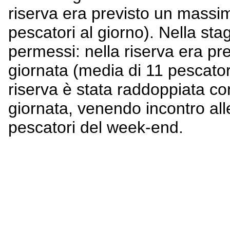
riserva era previsto un massim
pescatori al giorno). Nella sta
permessi: nella riserva era pr
giornata (media di 11 pescator
riserva è stata raddoppiata co
giornata, venendo incontro all
pescatori del week-end.