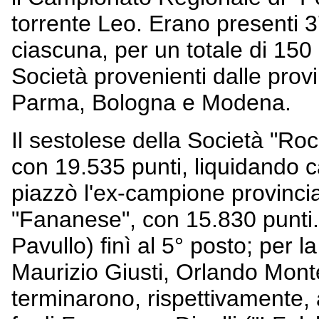
torrente Leo. Erano presenti 3
ciascuna, per un totale di 150
Società provenienti dalle prov
Parma, Bologna e Modena.
Il sestolese della Società "Ro
con 19.535 punti, liquidando 
piazzò l'ex-campione provincia
"Fananese", con 15.830 punti. 
Pavullo) finì al 5° posto; per l
Maurizio Giusti, Orlando Mont
terminarono, rispettivamente, a