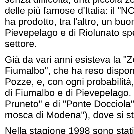
delle più famose d'Italia: i
ha prodotto, tra l'altro, un buon
Pievepelago e di Riolunato spe
settore.
Già da vari anni esisteva la "
Fiumalbo", che ha reso disponib
Pozze, e, con ogni probabilità,
di Fiumalbo e di Pievepelago.
Pruneto" e di "Ponte Docciola"
mosca di Modena"), dove si st
Nella stagione 1998 sono stati