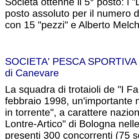
Società ottenne il 5° posto: i "
posto assoluto per il numero
con 15 "pezzi" e Alberto Melch
SOCIETA' PESCA SPORTIVA "
di Canevare
La squadra di trotaioli de "I Fa
febbraio 1998, un'importante 
in torrente", a carattere nazio
Lontre-Artico" di Bologna nell
presenti 300 concorrenti (75 s