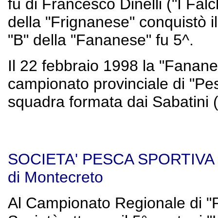
fu di Francesco Dinelli ("I Fal
della "Frignanese" conquistò i
"B" della "Fananese" fu 5^.
Il 22 febbraio 1998 la "Fanane
campionato provinciale di "Pes
squadra formata dai Sabatini (p
SOCIETA' PESCA SPORTIVA 
di Montecreto
Al Campionato Regionale di "Pe