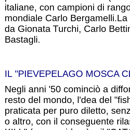
italiane, con campioni di rango
mondiale Carlo Bergamelli.La
da Gionata Turchi, Carlo Betti
Bastagli.
IL "PIEVEPELAGO MOSCA C
Negli anni '50 cominciò a diffo
resto del mondo, l'dea del "fis
praticata per puro diletto, sen
o altro, con il conseguente ril