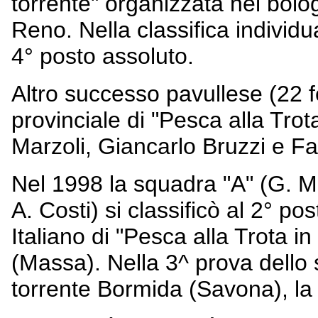
torrente" organizzata nel bolo
Reno. Nella classifica individu
4° posto assoluto.
Altro successo pavullese (22 
provinciale di "Pesca alla Tr
Marzoli, Giancarlo Bruzzi e Fa
Nel 1998 la squadra "A" (G. Mo
A. Costi) si classificò al 2° p
Italiano di "Pesca alla Trota i
(Massa). Nella 3^ prova dello
torrente Bormida (Savona), la 