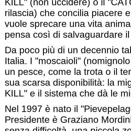
KILL" (non uccidere) o il "C
rilascia) che concilia piacere 
vuole sprecare una vita anima
pensa così di salvaguardare il
Da poco più di un decennio ta
Italia. I "moscaioli" (nomignolo
un pesce, come la trota o il te
sua scarsa disponibilità: la m
KILL" e il sistema che dà le mi
Nel 1997 è nato il "Pievepelag
Presidente è Graziano Mordini.
senza difficoltà, una piccola z