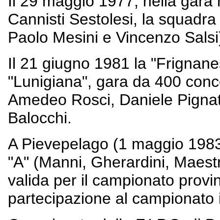
Il 29 maggio 1977, nella gara
Cannisti Sestolesi, la squadra
Paolo Mesini e Vincenzo Salsi) 
Il 21 giugno 1981 la "Frignane
"Lunigiana", gara da 400 conc
Amedeo Rosci, Daniele Pigna
Balocchi.
A Pievepelago (1 maggio 1983)
"A" (Manni, Gherardini, Maestri
valida per il campionato provin
partecipazione al campionato i