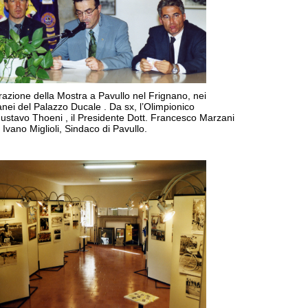
azione della Mostra a Pavullo nel Frignano, nei
anei del Palazzo Ducale . Da sx, l’Olimpionico
Gustavo Thoeni , il Presidente Dott. Francesco Marzani
g. Ivano Miglioli, Sindaco di Pavullo.