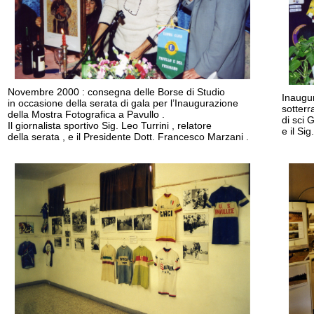
Novembre 2000 : consegna delle Borse di Studio
Inaugur
in occasione della serata di gala per l’Inaugurazione
sotterr
della Mostra Fotografica a Pavullo .
di sci 
Il giornalista sportivo Sig. Leo Turrini , relatore
e il Si
della serata , e il Presidente Dott. Francesco Marzani .