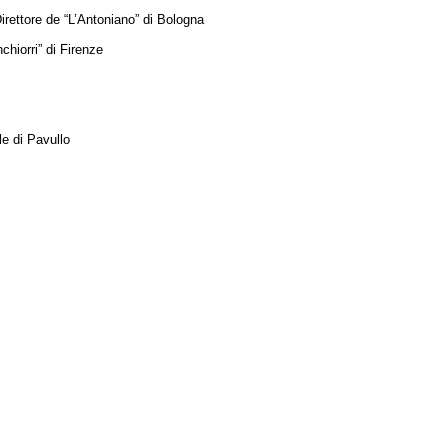
ettore de “L’Antoniano” di Bologna
hiorri” di Firenze
e di Pavullo