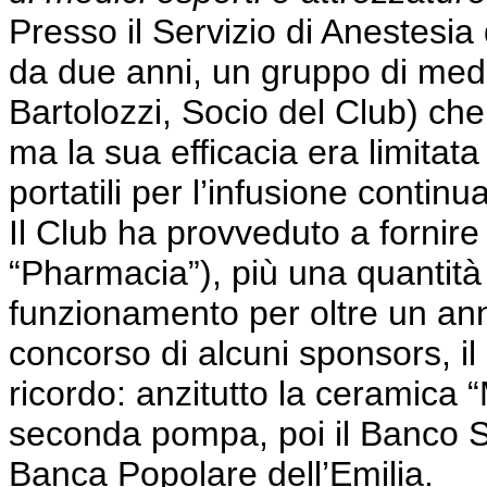
Presso il Servizio di Anestesia 
da due anni, un gruppo di medic
Bartolozzi, Socio del Club) che 
ma la sua efficacia era limitat
portatili per l’infusione continu
Il Club ha provveduto a forni
“Pharmacia”), più una quantità d
funzionamento per oltre un anno.
concorso di alcuni sponsors, il 
ricordo: anzitutto la ceramica 
seconda pompa, poi il Banco 
Banca Popolare dell’Emilia.