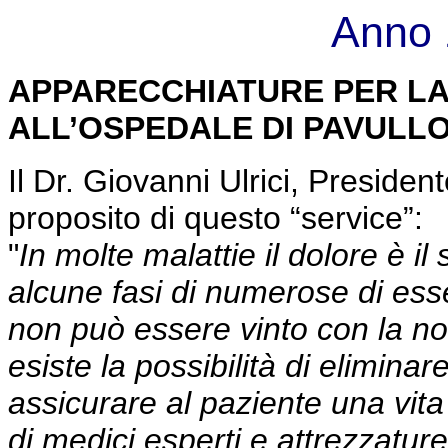
Anno 
APPARECCHIATURE PER LA
ALL’OSPEDALE DI PAVULL
Il Dr. Giovanni Ulrici, Presiden
proposito di questo “service”:
"
In molte malattie il dolore è i
alcune fasi di numerose di esse
non può essere vinto con la no
esiste la possibilità di eliminar
assicurare al paziente una vita
di medici esperti e attrezzatur