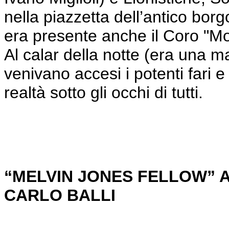
nella piazzetta dell’antico borg
era presente anche il Coro "Mo
Al calar della notte (era una m
venivano accesi i potenti fari 
realtà sotto gli occhi di tutti.
“MELVIN JONES FELLOW” A
CARLO BALLI