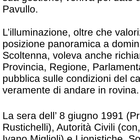
Pavullo.
L’illuminazione, oltre che valori
posizione panoramica a dominio 
Scoltenna, voleva anche richi
Provincia, Regione, Parlamenta
pubblica sulle condizioni del c
veramente di andare in rovina.
La sera dell’ 8 giugno 1991 (Pr
Rustichelli), Autorità Civili (con
Ivano Miglioli) e Lionistiche, S