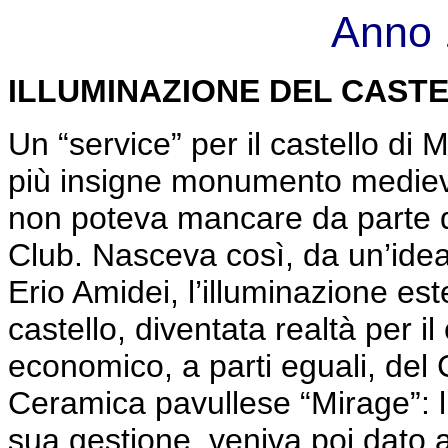
Anno 
ILLUMINAZIONE DEL CAST
Un “service” per il castello di 
più insigne monumento mediev
non poteva mancare da parte 
Club. Nasceva così, da un’idea
Erio Amidei, l’illuminazione es
castello, diventata realtà per il
economico, a parti eguali, del 
Ceramica pavullese “Mirage”: l’
sua gestione, veniva poi dato