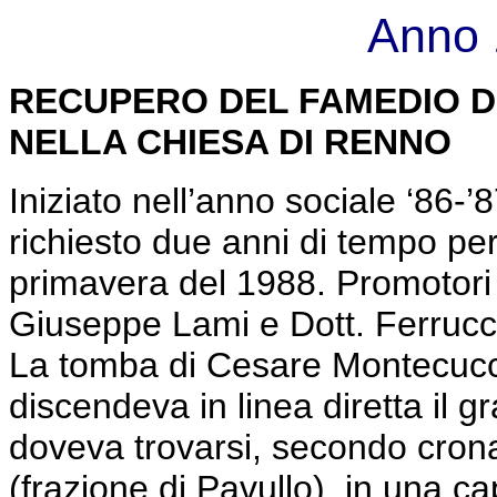
Anno 
RECUPERO DEL FAMEDIO D
NELLA CHIESA DI RENNO
Iniziato nell’anno sociale ‘86-
richiesto due anni di tempo per
primavera del 1988. Promotori d
Giuseppe Lami e Dott. Ferrucci
La tomba di Cesare Montecucc
discendeva in linea diretta il
doveva trovarsi, secondo cron
(frazione di Pavullo), in una ca