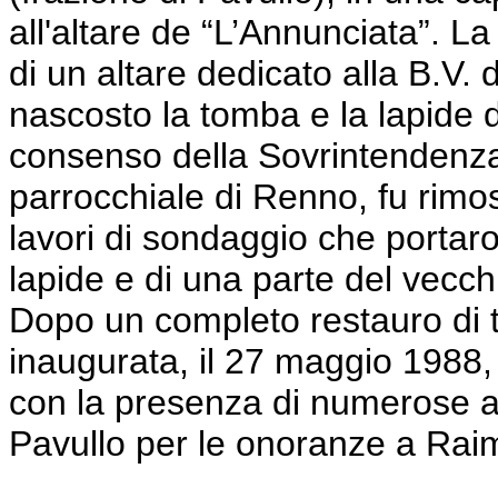
all'altare de “L’Annunciata”. L
di un altare dedicato alla B.V.
nascosto la tomba e la lapide d
consenso della Sovrintendenza
parrocchiale di Renno, fu rimoss
lavori di sondaggio che portaro
lapide e di una parte del vecchi
Dopo un completo restauro di tu
inaugurata, il 27 maggio 1988,
con la presenza di numerose aut
Pavullo per le onoranze a Rai