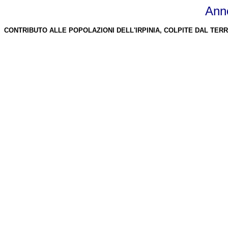
Ann
CONTRIBUTO ALLE POPOLAZIONI DELL'IRPINIA, COLPITE DAL TER