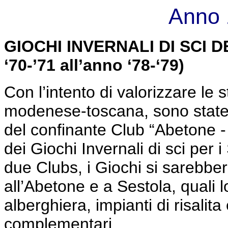
Anno 
GIOCHI INVERNALI DI SCI DE
‘70-’71 all’anno ‘78-‘79)
Con l’intento di valorizzare le s
modenese-toscana, sono state 
del confinante Club “Abetone -
dei Giochi Invernali di sci per i 
due Clubs, i Giochi si sarebber
all’Abetone e a Sestola, quali lo
alberghiera, impianti di risalita
complementari.