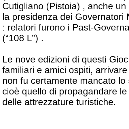
Cutigliano (Pistoia) , anche u
la presidenza dei Governatori
: relatori furono i Past-Govern
(“108 L”) .
Le nove edizioni di questi Gioc
familiari e amici ospiti, arrivar
non fu certamente mancato lo 
cioè quello di propagandare le b
delle attrezzature turistiche.