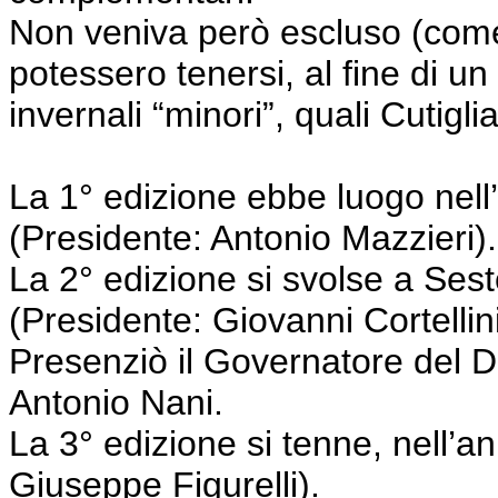
Non veniva però escluso (come, 
potessero tenersi, al fine di un 
invernali “minori”, quali Cutig
La 1° edizione ebbe luogo nell’
(Presidente: Antonio Mazzieri).
La 2° edizione si svolse a Sest
(Presidente: Giovanni Cortellini
Presenziò il Governatore del Dis
Antonio Nani.
La 3° edizione si tenne, nell’a
Giuseppe Figurelli).