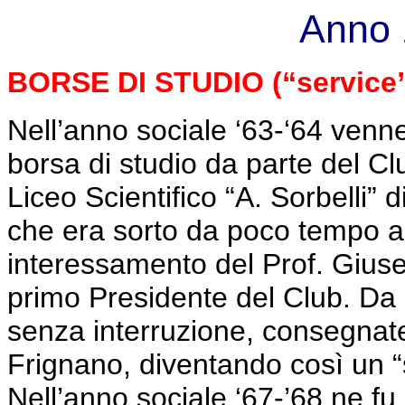
Anno 
BORSE DI STUDIO (“service”
Nell’anno sociale ‘63-‘64 venne 
borsa di studio da parte del Cl
Liceo Scientifico “A. Sorbelli” d
che era sorto da poco tempo an
interessamento del Prof. Giuse
primo Presidente del Club. Da
senza interruzione, consegnate 
Frignano, diventando così un 
Nell’anno sociale ‘67-’68 ne f