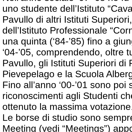
uno studente dell’Istituto “Cava
Pavullo di altri Istituti Superior
dell’Istituto Professionale “Corn
una quinta (‘84-’85) fino a giun
‘04-’05, comprendendo, oltre tutt
Pavullo, gli Istituti Superiori d
Pievepelago e la Scuola Alber
Fino all’anno ‘00-’01 sono poi 
riconoscimenti agli Studenti c
ottenuto la massima votazione
Le borse di studio sono sempr
Meeting (vedi “Meetings”) app