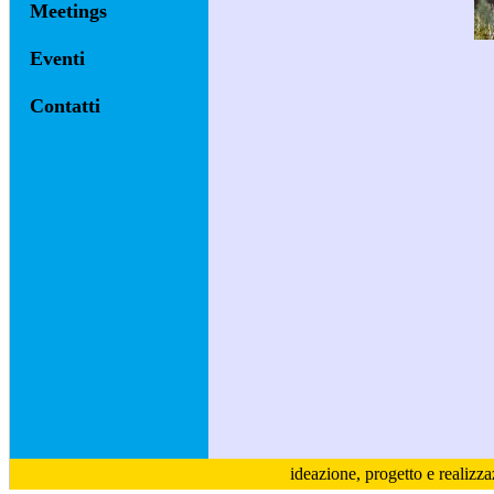
Meetings
Eventi
Contatti
ideazione, progetto e realizz