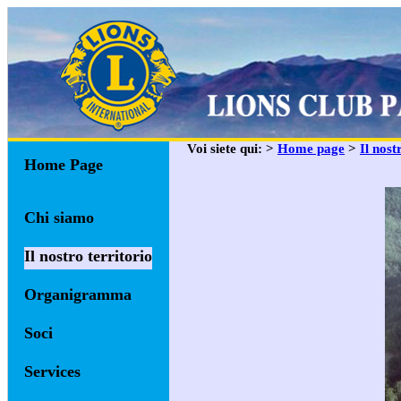
Voi siete qui: >
Home page
>
Il nost
Home Page
Chi siamo
Il nostro territorio
Organigramma
Soci
Services