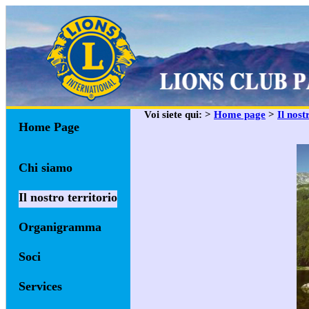
Voi siete qui: >
Home page
>
Il nost
Home Page
Chi siamo
Il nostro territorio
Organigramma
Soci
Services