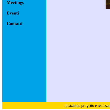
Meetings
Eventi
Contatti
ideazione, progetto e realizz