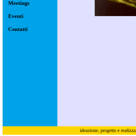
Meetings
Eventi
Contatti
ideazione, progetto e realizz