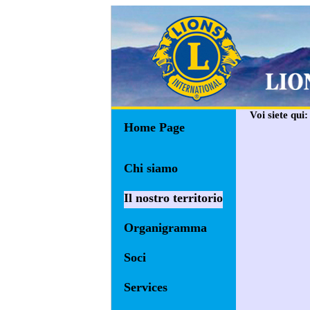
Voi siete qui
Home Page
Chi siamo
Il nostro territorio
Organigramma
Soci
Services