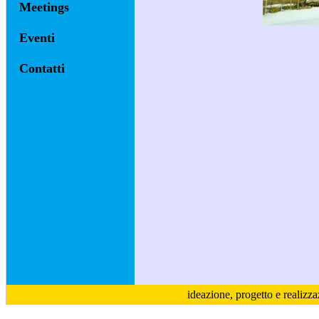
Meetings
Eventi
Contatti
ideazione, progetto e realizz