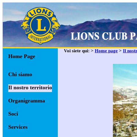
Voi siete qui: >
Home page
>
Il nost
Home Page
Chi siamo
Il nostro territorio
Organigramma
Soci
Services