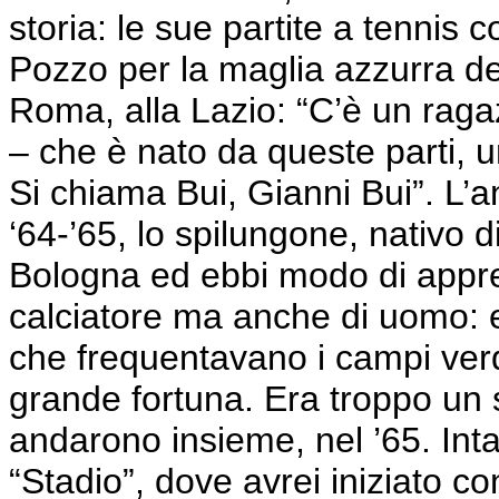
storia: le sue partite a tennis c
Pozzo per la maglia azzurra dei 
Roma, alla Lazio: “C’è un raga
– che è nato da queste parti, u
Si chiama Bui, Gianni Bui”. L’a
‘64-’65, lo spilungone, nativo
Bologna ed ebbi modo di apprez
calciatore ma anche di uomo: er
che frequentavano i campi ver
grande fortuna. Era troppo un 
andarono insieme, nel ’65. Inta
“Stadio”, dove avrei iniziato co