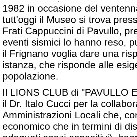
1982 in occasione del ventenna
tutt'oggi il Museo si trova pres
Frati Cappuccini di Pavullo, pre
eventi sismici lo hanno reso, p
il Frignano voglia dare una ris
istanza, che risponde alle esige
popolazione.
Il LIONS CLUB di "PAVULLO E
il Dr. Italo Cucci per la collabo
Amministrazioni Locali che, con 
economico che in termini di dis