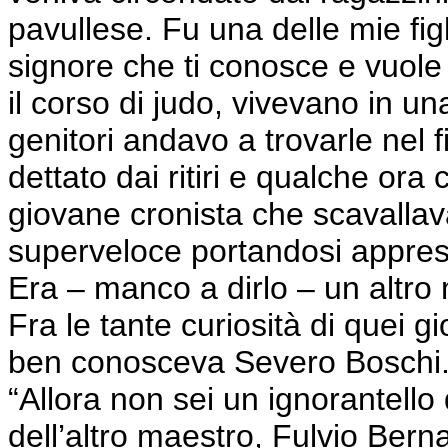
pavullese. Fu una delle mie figl
signore che ti conosce e vuole
il corso di judo, vivevano in u
genitori andavo a trovarle nel
dettato dai ritiri e qualche ora
giovane cronista che scavallava
superveloce portandosi appress
Era – manco a dirlo – un altro m
Fra le tante curiosità di quei gi
ben conosceva Severo Boschi. 
“Allora non sei un ignorantello d
dell’altro maestro, Fulvio Bern