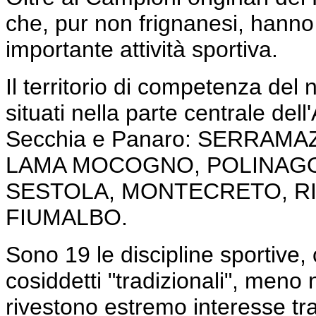
che, pur non frignanesi, hanno 
importante attività sportiva.
Il territorio di competenza de
situati nella parte centrale de
Secchia e Panaro: SERRAM
LAMA MOCOGNO, POLINAGO
SESTOLA, MONTECRETO, R
FIUMALBO.
Sono 19 le discipline sportive
cosiddetti "tradizionali", meno
rivestono estremo interesse t