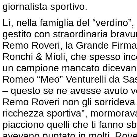
giornalista sportivo.
Lì, nella famiglia del “verdino”, 
gestito con straordinaria bravura
Remo Roveri, la Grande Firma,
Ronchi & Mioli, che spesso in
un campione mancato dicevano l
Romeo “Meo” Venturelli da Sas
– questo se ne avesse avuto v
Remo Roveri non gli sorrideva
ricchezza sportiva”, mormorava 
piacciono quelli che ti fanno s
avevano puntato in molti, Rov