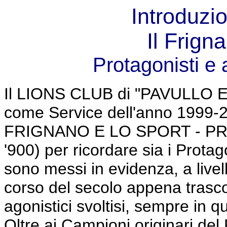
Introduzi
Il Frign
Protagonisti e 
Il LIONS CLUB di "PAVULLO 
come Service dell'anno 1999-2
FRIGNANO E LO SPORT - P
'900) per ricordare sia i Protag
sono messi in evidenza, a livel
corso del secolo appena trasco
agonistici svoltisi, sempre in qu
Oltre ai Campioni originari del 