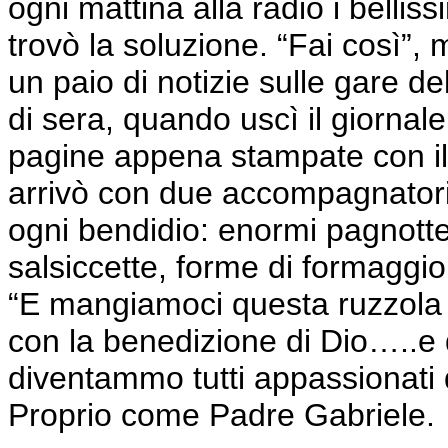
ogni mattina alla radio i belliss
trovò la soluzione. “Fai così”
un paio di notizie sulle gare de
di sera, quando uscì il giorna
pagine appena stampate con il 
arrivò con due accompagnatori
ogni bendidio: enormi pagnott
salsiccette, forme di formaggi
“E mangiamoci questa ruzzola –
con la benedizione di Dio…..e 
diventammo tutti appassionati d
Proprio come Padre Gabriele.