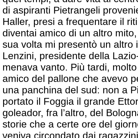
di aspiranti Pietrangeli provenie
Haller, presi a frequentare il r
diventai amico di un altro mito,
sua volta mi presentò un altro 
Lenzini, presidente della Lazio
menava vanto. Più tardi, molto p
amico del pallone che avevo pe
una panchina del sud: non a P
portato il Foggia il grande Ettor
goleador, fra l’altro, del Bolo
storie che a certe ore del gior
veniva circondato dai ragazzini