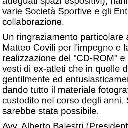
adeguati spazi espositivi), hann
varie Società Sportive e gli Enti 
collaborazione.
Un ringraziamento particolare 
Matteo Covili per l'impegno e l
realizzazione del "CD-ROM" e tut
vesti di ex-atleti che in quelle
gentilmente ed entusiasticament
dando tutto il materiale fotogr
custodito nel corso degli anni
sarebbe stata possibile.
Avv. Alberto Balestri (Preside