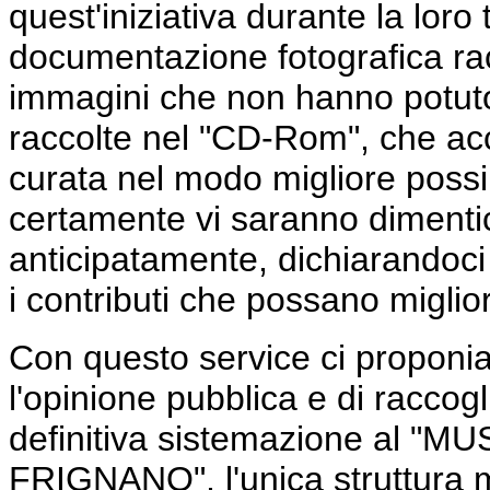
quest'iniziativa durante la loro 
documentazione fotografica rac
immagini che non hanno potuto
raccolte nel "CD-Rom", che acc
curata nel modo migliore possi
certamente vi saranno dimentic
anticipatamente, dichiarandoci d
i contributi che possano miglio
Con questo service ci proponiam
l'opinione pubblica e di raccog
definitiva sistemazione al 
FRIGNANO", l'unica struttura m