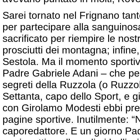
Sarei tornato nel Frignano tante
per partecipare alla sanguinosa
sacrificato per riempire le nos
prosciutti dei montagna; infine
Sestola. Ma il momento sporti
Padre Gabriele Adani – che per
segreti della Ruzzola (o Ruzzol
Settanta, capo dello Sport, e gi
con Girolamo Modesti ebbi pres
pagine sportive. Inutilmente: “N
caporedattore. E un giorno Pad